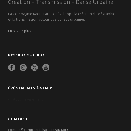
Création – Transmission – Danse Urbaine
La Compagnie Kadia Faraux développe la création chorégraphique
et la transmission autour des danses urbaines.
En savoir plus
RÉSEAUX SOCIAUX
ÉVÈNEMENTS À VENIR
Aucun évènement
CONTACT
contact@compagniekadiafaraux.org