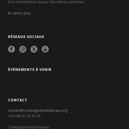
et la transmission autour des danses urbaines.
En savoir plus
RÉSEAUX SOCIAUX
ÉVÈNEMENTS À VENIR
Aucun évènement
CONTACT
contact@compagniekadiafaraux.org
+33 (0)6 07 25 53 35
Compagnie Kadia Faraux