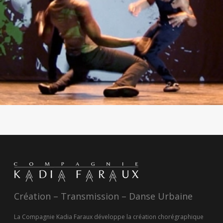
Création – Transmission – Danse Urbaine
La Compagnie Kadia Faraux développe la création chorégraphique