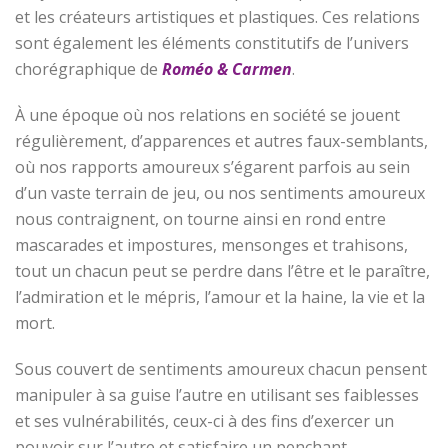
et les créateurs artistiques et plastiques. Ces relations
sont également les éléments constitutifs de l’univers
chorégraphique de
Roméo & Carmen
.
À une époque où nos relations en société se jouent
régulièrement, d’apparences et autres faux-semblants,
où nos rapports amoureux s’égarent parfois au sein
d’un vaste terrain de jeu, ou nos sentiments amoureux
nous contraignent, on tourne ainsi en rond entre
mascarades et impostures, mensonges et trahisons,
tout un chacun peut se perdre dans l’être et le paraître,
l’admiration et le mépris, l’amour et la haine, la vie et la
mort.
Sous couvert de sentiments amoureux chacun pensent
manipuler à sa guise l’autre en utilisant ses faiblesses
et ses vulnérabilités, ceux-ci à des fins d’exercer un
pouvoir sur l’autre et satisfaire un penchant