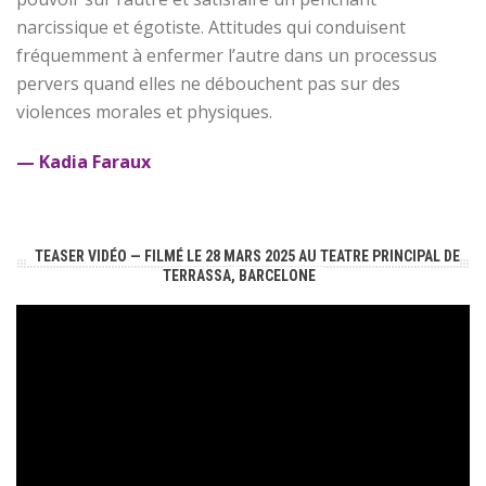
narcissique et égotiste. Attitudes qui conduisent
fréquemment à enfermer l’autre dans un processus
pervers quand elles ne débouchent pas sur des
violences morales et physiques.
— Kadia Faraux
TEASER VIDÉO — FILMÉ LE 28 MARS 2025 AU TEATRE PRINCIPAL DE
TERRASSA, BARCELONE