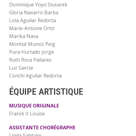
Dominique Yoyo Slusarek
Gloria Navarro Barba
Lola Aguilar Redorta
Marie-Antoine Ortiz
Marika Nava
Montsé Munoz Peig
Pura Hurtado Jorge
Ruth Roca Pallarès
Luz Garcia
Conchi Aguilar Redorta
ÉQUIPE ARTISTIQUE
MUSIQUE ORIGINALE
Franck II Louise
ASSISTANTE CHORÉGRAPHE
Linda Sahbani