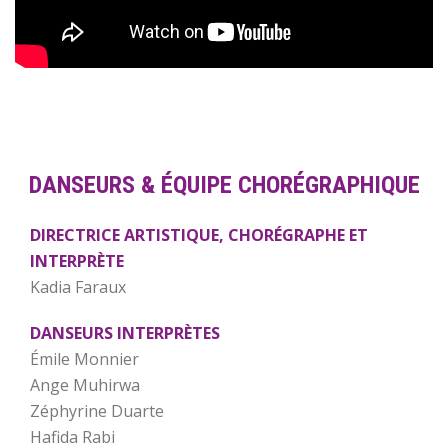
DANSEURS & ÉQUIPE CHORÉGRAPHIQUE
DIRECTRICE ARTISTIQUE, CHORÉGRAPHE ET
INTERPRÈTE
Kadia Faraux
DANSEURS INTERPRÈTES
Émile Monnier
Ange Muhirwa
Zéphyrine Duarte
Hafida Rabi