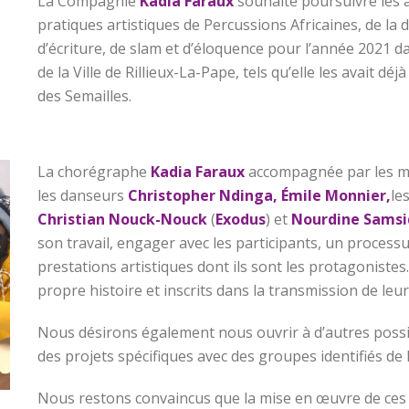
La Compagnie
Kadia Faraux
souhaite poursuivre les a
pratiques artistiques de Percussions Africaines, de l
d’écriture, de slam et d’éloquence pour l’année 2021 dan
de la Ville de Rillieux-La-Pape, tels qu’elle les avait déj
des Semailles.
La chorégraphe
Kadia Faraux
accompagnée par les m
les danseurs
Christopher
Ndinga, Émile Monnier,
le
Christian Nouck-Nouck
(
Exodus
) et
Nourdine Samsi
son travail, engager avec les participants, un processu
prestations artistiques dont ils sont les protagonistes. 
propre histoire et inscrits dans la transmission de leur
Nous désirons également nous ouvrir à d’autres possib
des projets spécifiques avec des groupes identifiés de
Nous restons convaincus que la mise en œuvre de ces a