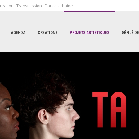
reation · Transmission · Dance Urbaine
AGENDA
CREATIONS
PROJETS ARTISTIQUES
DÉFILÉ D