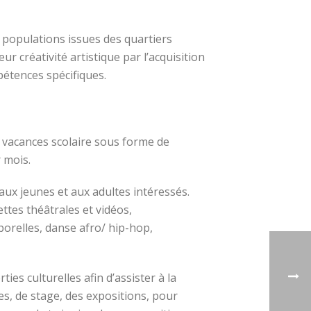
 populations issues des quartiers
 créativité artistique par l’acquisition
pétences spécifiques.
 vacances scolaire sous forme de
 mois.
aux jeunes et aux adultes intéressés.
ttes théâtrales et vidéos,
porelles, danse afro/ hip-hop,
ies culturelles afin d’assister à la
es, de stage, des expositions, pour