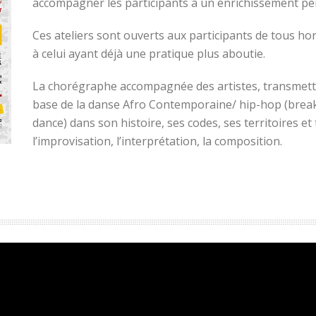
accompagner les participants à un enrichissement pers
Ces ateliers sont ouverts aux participants de tous ho
à celui ayant déjà une pratique plus aboutie.
La chorégraphe accompagnée des artistes, transmettr
base de la danse Afro Contemporaine/ hip-hop (break 
dance) dans son histoire, ses codes, ses territoires et
l’improvisation, l’interprétation, la composition.