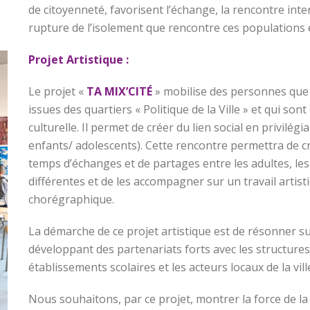
de citoyenneté, favorisent l’échange, la rencontre inte
rupture de l’isolement que rencontre ces populations 
Projet Artistique :
Le projet «
TA MIX’CITÉ
» mobilise des personnes que 
issues des quartiers « Politique de la Ville » et qui sont
culturelle. Il permet de créer du lien social en privilégi
enfants/ adolescents). Cette rencontre permettra de cré
temps d’échanges et de partages entre les adultes, les
différentes et de les accompagner sur un travail artist
chorégraphique.
La démarche de ce projet artistique est de résonner sur l
développant des partenariats forts avec les structures s
établissements scolaires et les acteurs locaux de la vill
Nous souhaitons, par ce projet, montrer la force de la 