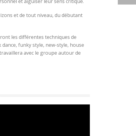
onnel et aiguiser leur sens critique.
rizons et de tout niveau, du débutant
ont les différentes techniques de
dance, funky style, new-style, house
 travaillera avec le groupe autour de