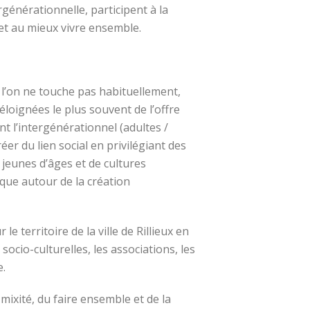
rgénérationnelle, participent à la
et au mieux vivre ensemble.
l’on ne touche pas habituellement,
 éloignées le plus souvent de l’offre
ant l’intergénérationnel (adultes /
er du lien social en privilégiant des
 jeunes d’âges et de cultures
ique autour de la création
e territoire de la ville de Rillieux en
ocio-culturelles, les associations, les
e.
mixité, du faire ensemble et de la