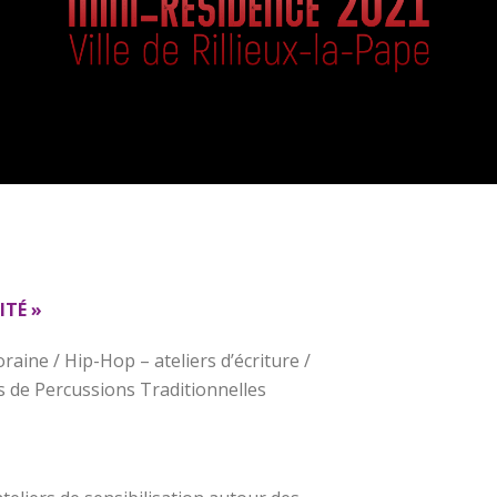
ITÉ »
raine / Hip-Hop – ateliers d’écriture /
s de Percussions Traditionnelles