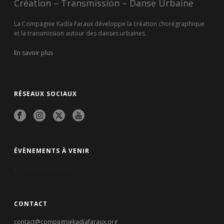
Création – Transmission – Danse Urbaine
La Compagnie Kadia Faraux développe la création chorégraphique
et la transmission autour des danses urbaines.
En savoir plus
RÉSEAUX SOCIAUX
ÉVÈNEMENTS À VENIR
Aucun évènement
CONTACT
contact@compagniekadiafaraux.org