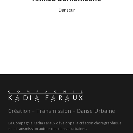
Danseur
Création – Transmission – Danse Urbaine
La Compagnie Kadia Faraux développe la création chorégraphique
et la transmission autour des danses urbaines.