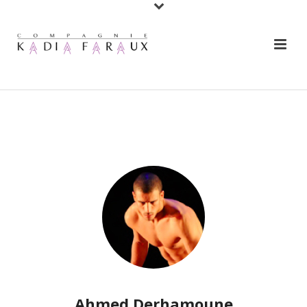
Ahmed Derhamoune