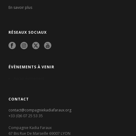
En savoir plus
RÉSEAUX SOCIAUX
ÉVÈNEMENTS À VENIR
Aucun évènement
CONTACT
contact@compagniekadiafaraux.org
+33 (0)6 07 25 53 35
Compagnie Kadia Faraux
67 Bis Rue De Marseille 69007 LYON