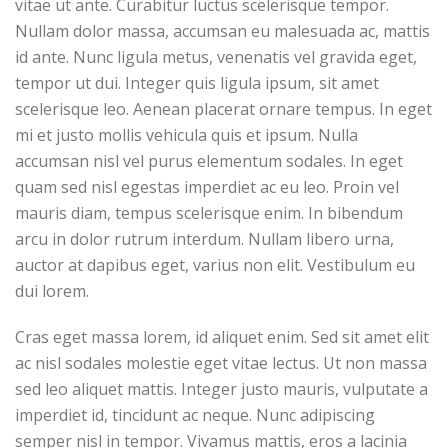
vitae ut ante. Curabitur luctus scelerisque tempor.
Nullam dolor massa, accumsan eu malesuada ac, mattis
id ante. Nunc ligula metus, venenatis vel gravida eget,
tempor ut dui. Integer quis ligula ipsum, sit amet
scelerisque leo. Aenean placerat ornare tempus. In eget
mi et justo mollis vehicula quis et ipsum. Nulla
accumsan nisl vel purus elementum sodales. In eget
quam sed nisl egestas imperdiet ac eu leo. Proin vel
mauris diam, tempus scelerisque enim. In bibendum
arcu in dolor rutrum interdum. Nullam libero urna,
auctor at dapibus eget, varius non elit. Vestibulum eu
dui lorem.
Cras eget massa lorem, id aliquet enim. Sed sit amet elit
ac nisl sodales molestie eget vitae lectus. Ut non massa
sed leo aliquet mattis. Integer justo mauris, vulputate a
imperdiet id, tincidunt ac neque. Nunc adipiscing
semper nisl in tempor. Vivamus mattis, eros a lacinia