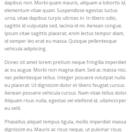
dapibus non. Morbi quam mauris, aliquam a lobortis id,
elementum vitae quam. Suspendisse egestas luctus
urna, vitae dapibus turpis ultrices in. In libero odio,
sagittis id vulputate sed, lacinia id mi. Aenean congue,
ipsum vitae sagittis placerat, enim lectus tempor diam,
id semper leo erat eu massa. Quisque pellentesque
vehicula adipiscing.
Donec sit amet lorem pretium neque fringilla imperdiet
ac eu augue. Morbi non magna diam. Sed ac massa nisi,
nec pellentesque tellus. Integer posuere volutpat nulla
eu placerat. Ut dignissim dolor et libero feugiat cursus.
Aenean posuere vehicula cursus. Nam vitae tellus dolor.
Aliquam risus nulla, egestas vel eleifend id, ullamcorper
eu velit.
Phasellus aliquet tempus ligula, mollis imperdiet massa
dignissim eu. Mauris ac risus neque, ut pulvinar risus.