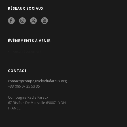
RÉSEAUX SOCIAUX
ÉVÈNEMENTS À VENIR
Aucun évènement
CONTACT
contact@compagniekadiafaraux.org
+33 (0)6 07 25 53 35
Compagnie Kadia Faraux
67 Bis Rue De Marseille 69007 LYON
FRANCE