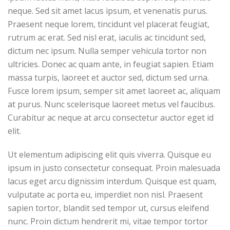
neque. Sed sit amet lacus ipsum, et venenatis purus.
Praesent neque lorem, tincidunt vel placerat feugiat,
rutrum ac erat. Sed nisl erat, iaculis ac tincidunt sed,
dictum nec ipsum. Nulla semper vehicula tortor non
ultricies. Donec ac quam ante, in feugiat sapien. Etiam
massa turpis, laoreet et auctor sed, dictum sed urna.
Fusce lorem ipsum, semper sit amet laoreet ac, aliquam
at purus. Nunc scelerisque laoreet metus vel faucibus.
Curabitur ac neque at arcu consectetur auctor eget id
elit.
Ut elementum adipiscing elit quis viverra. Quisque eu
ipsum in justo consectetur consequat. Proin malesuada
lacus eget arcu dignissim interdum. Quisque est quam,
vulputate ac porta eu, imperdiet non nisl. Praesent
sapien tortor, blandit sed tempor ut, cursus eleifend
nunc. Proin dictum hendrerit mi, vitae tempor tortor