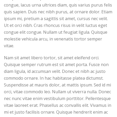
congue, lacus urna ultrices diam, quis varius purus felis
quis sapien. Duis nec nibh purus, at ornare dolor. Etiam
ipsum mi, pretium a sagittis sit amet, cursus nec velit.
Ut et orci nibh. Cras rhoncus risus in velit luctus eget
congue elit congue. Nullam ut feugiat ligula. Quisque
molestie vehicula arcu, in venenatis tortor semper
vitae.
Nam sit amet libero tortor, sit amet eleifend orci.
Quisque semper rutrum est sit amet porta. Fusce non
diam ligula, id accumsan velit. Donec et nibh ac justo
commodo ornare. In hac habitasse platea dictumst.
Suspendisse at mauris dolor, at mattis ipsum. Sed id mi
orci, vitae commodo leo. Nullam ut viverra nulla. Donec
nec nunc vitae enim vestibulum porttitor. Pellentesque
vitae laoreet erat. Phasellus ac convallis elit. Vivamus in
mi et justo facilisis ornare. Quisque hendrerit enim ac