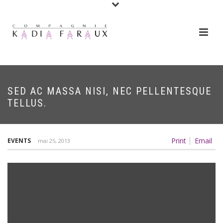
SED AC MASSA NISI, NEC PELLENTESQUE
TELLUS.
Print
Email
EVENTS
mai 25, 2013