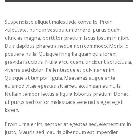
Suspendisse aliquet malesuada convallis. Proin
vulputate, nunc in vestibulum ornare, purus quam
ultricies magna, porttitor pretium lacus ipsum in nibh.
Duis dapibus pharetra neque non commodo. Morbi id
posuere nulla. Quisque fringilla quam quis lorem
gravida faucibus. Nulla arcu quam, tincidunt ac luctus a,
viverra sed dolor. Pellentesque et pulvinar enim.
Quisque at tempor ligula. Maecenas augue ante,
euismod vitae egestas sit amet, accumsan eu nulla.
Nullam tempor lectus a ligula lobortis pretium. Donec
ut purus sed tortor malesuada venenatis eget eget
lorem.
Proin urna enim, semper at egestas sed, elementum in
justo. Mauris sed mauris bibendum est imperdiet