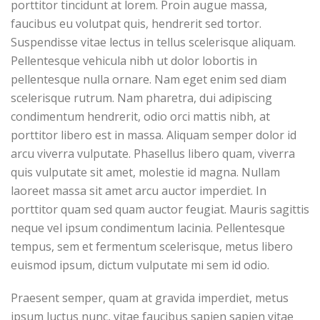
porttitor tincidunt at lorem. Proin augue massa,
faucibus eu volutpat quis, hendrerit sed tortor.
Suspendisse vitae lectus in tellus scelerisque aliquam.
Pellentesque vehicula nibh ut dolor lobortis in
pellentesque nulla ornare. Nam eget enim sed diam
scelerisque rutrum. Nam pharetra, dui adipiscing
condimentum hendrerit, odio orci mattis nibh, at
porttitor libero est in massa. Aliquam semper dolor id
arcu viverra vulputate. Phasellus libero quam, viverra
quis vulputate sit amet, molestie id magna. Nullam
laoreet massa sit amet arcu auctor imperdiet. In
porttitor quam sed quam auctor feugiat. Mauris sagittis
neque vel ipsum condimentum lacinia. Pellentesque
tempus, sem et fermentum scelerisque, metus libero
euismod ipsum, dictum vulputate mi sem id odio.
Praesent semper, quam at gravida imperdiet, metus
ipsum luctus nunc, vitae faucibus sapien sapien vitae