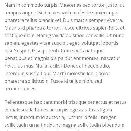
Nam in commodo turpis. Maecenas sed tortor justo, ut
tempus augue. Sed malesuada molestie sapien, eget
pharetra tellus blandit vel. Duis mattis semper viverra.
Mauris id pharetra tortor. Fusce ultrices sapien felis, et
tristique diam. Nam gravida euismod convallis. Ut nunc
sapien, egestas vitae suscipit eget, volutpat lobortis
nisi. Suspendisse potenti. Cum sociis natoque
penatibus et magnis dis parturient montes, nascetur
ridiculus mus. Nulla facilisi. Donec at neque odio,
interdum suscipit dui. Morbi molestie leo a dolor
pharetra sollicitudin. Fusce id tellus nibh, sed
fermentum est.
Pellentesque habitant morbi tristique senectus et netus
et malesuada fames ac turpis egestas. Cras ligula
lectus, interdum id auctor a, rutrum id felis. Integer
sollicitudin urna tincidunt magna sollicitudin bibendum