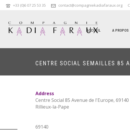
+33 (0)6 07 25 53 35
contact@compagniekadiafaraux.org
C
ACCUEIL
A PROPOS
CENTRE SOCIAL SEMAILLES 85 
Address
Centre Social 85 Avenue de l'Europe, 69140 
Rillieux-la-Pape
69140