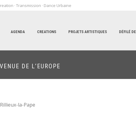
reation · Transmission · Dance Urbaine
AGENDA
CREATIONS
PROJETS ARTISTIQUES
DÉFILÉ D
AVENUE DE L’EUROPE
Rillieux-la-Pape